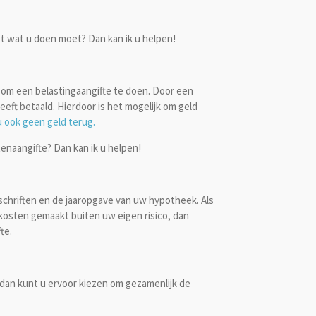
t wat u doen moet? Dan kan ik u helpen!
 om een belastingaangifte te doen. Door een
 heeft betaald. Hierdoor is het mogelijk om geld
u ook geen geld terug.
tenaangifte? Dan kan ik u helpen!
fschriften en de jaaropgave van uw hypotheek. Als
ekosten gemaakt buiten uw eigen risico, dan
te.
an kunt u ervoor kiezen om gezamenlijk de